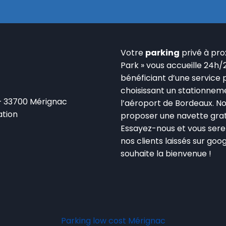
Votre
parking
privé à prox
Park » vous accueille 24h/
bénéficiant d’une service 
choisissant un stationneme
 – 33700 Mérignac
l’aéroport de Bordeaux. N
ation
proposer une navette grat
Essayez-nous et vous serez
nos clients laissés sur goog
souhaite la bienvenue !
Parking low cost Mérignac