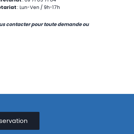
étariat
: Lun-Ven / 9h-17h
ous contacter pour toute demande ou
servation