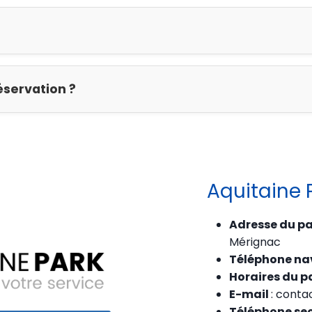
éservation ?
Aquitaine 
Adresse du p
Mérignac
Téléphone na
Horaires du p
E-mail
: cont
Téléphone se