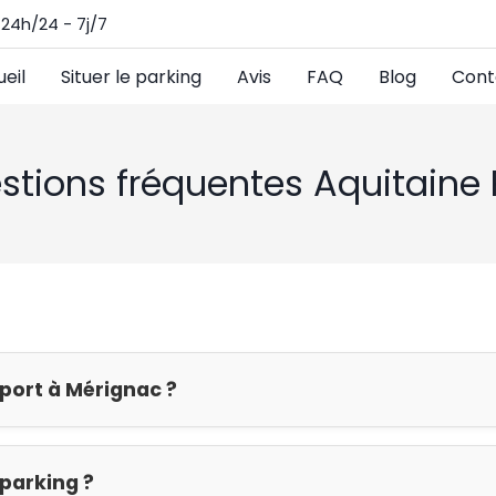
24h/24 - 7j/7
eil
Situer le parking
Avis
FAQ
Blog
Cont
stions fréquentes Aquitaine 
pport à Mérignac ?
parking ?