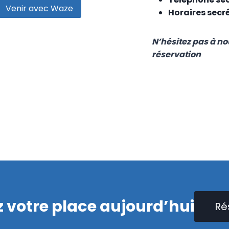
Venir avec Waze
Horaires secr
N’hésitez pas à n
réservation
 votre place aujourd’hui
Ré