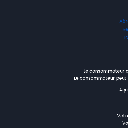
Aéro
Ré
P
Le consommateur a l
Le consommateur peut s’
Aqui
Vot
Vo