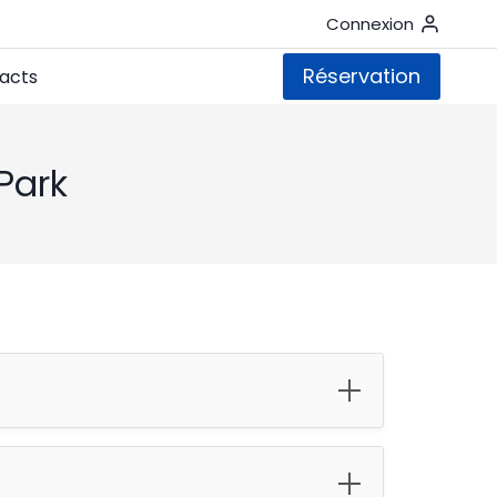
Connexion
Réservation
acts
Park