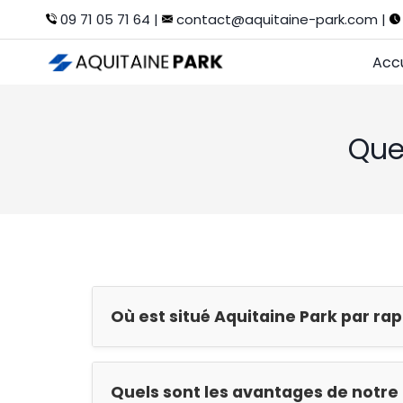
Aller
09 71 05 71 64 |
contact@aquitaine-park.com |
au
contenu
Accu
Que
Où est situé Aquitaine Park par ra
Quels sont les avantages de notre 