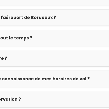
 l'aéroport de Bordeaux ?
tout le temps ?
re ?
ore connaissance de mes horaires de vol ?
ervation ?