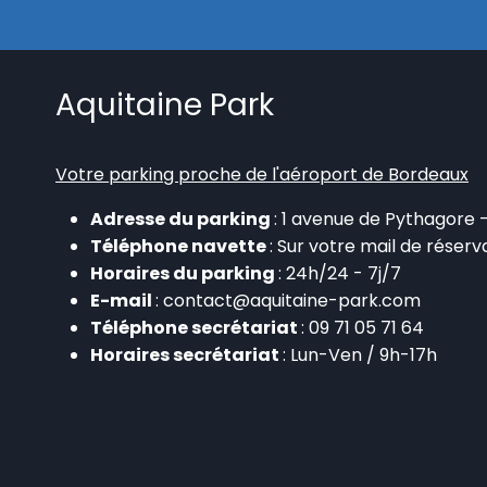
Aquitaine Park
Votre parking proche de l'aéroport de Bordeaux
Adresse du parking
: 1 avenue de Pythagore
Téléphone navette
: Sur votre mail de réserv
Horaires du parking
: 24h/24 - 7j/7
E-mail
: contact@aquitaine-park.com
Téléphone secrétariat
: 09 71 05 71 64
Horaires secrétariat
: Lun-Ven / 9h-17h