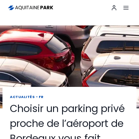
Aller
au
contenu
ACTUALITÉS - FR
Choisir un parking privé
proche de l’aéroport de
Bordeaux vous fait