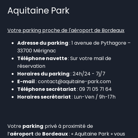
Aquitaine Park
Votre parking proche de l'aéroport de Bordeaux
Adresse du parking
: 1 avenue de Pythagore –
33700 Mérignac
Téléphone navette
: Sur votre mail de
réservation
Horaires du parking
: 24h/24 - 7j/7
E-mail
: contact@aquitaine-park.com
Téléphone secrétariat
: 09 71 05 71 64
Horaires secrétariat
: Lun-Ven / 9h-17h
Votre
parking
privé à proximité de
l’
aéroport
de
Bordeaux
: « Aquitaine Park » vous